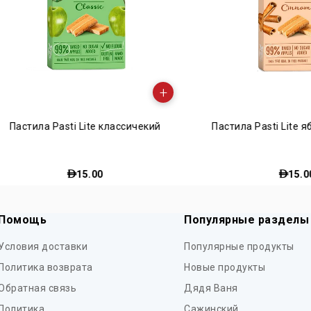
+
ла Pasti Lite классичекий
Пастила Pasti Lite яблоко 
15.00
15.00
Помощь
Популярные разделы
Условия доставки
Популярные продукты
Политика возврата
Новые продукты
Обратная связь
Дядя Ваня
Политика
Сажинский