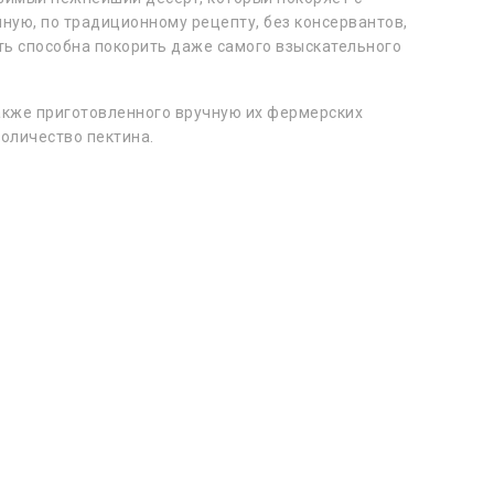
чную, по традиционному рецепту, без консервантов,
сть способна покорить даже самого взыскательного
также приготовленного вручную их фермерских
количество пектина.