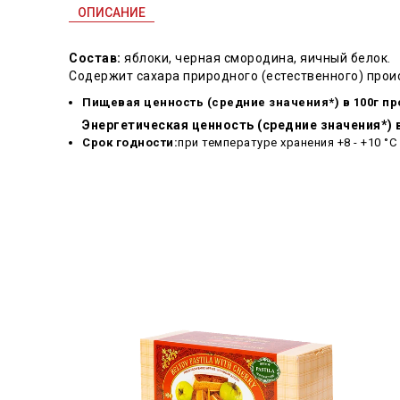
ОПИСАНИЕ
Состав:
яблоки, черная смородина, яичный белок.
Содержит сахара природного (естественного) прои
Пищевая ценность (средние значения*) в 100г пр
Энергетическая ценность (средние значения*) в
Срок годности:
при температуре хранения +8 - +10 °C