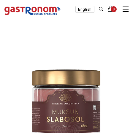
English
0