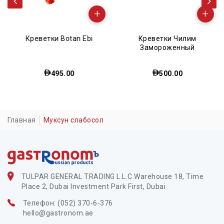
+
+
Креветки Botan Ebi
Креветки Чилим
Замороженный
495.00
500.00
Главная
Муксун слабосол
TULPAR GENERAL TRADING L.L.C.Warehouse 18, Time
Place 2, Dubai Investment Park First, Dubai
Телефон: (052) 370-6-376
hello@gastronom.ae