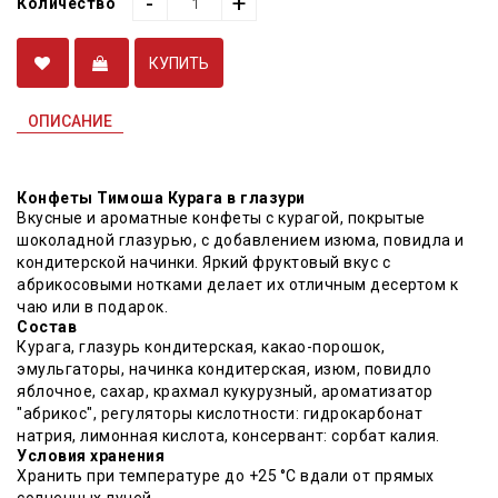
-
+
Количество
КУПИТЬ
ОПИСАНИЕ
Конфеты Тимоша Курага в глазури
Вкусные и ароматные конфеты с курагой, покрытые
шоколадной глазурью, с добавлением изюма, повидла и
кондитерской начинки. Яркий фруктовый вкус с
абрикосовыми нотками делает их отличным десертом к
чаю или в подарок.
Состав
Курага, глазурь кондитерская, какао-порошок,
эмульгаторы, начинка кондитерская, изюм, повидло
яблочное, сахар, крахмал кукурузный, ароматизатор
"абрикос", регуляторы кислотности: гидрокарбонат
натрия, лимонная кислота, консервант: сорбат калия.
Условия хранения
Хранить при температуре до +25 °C вдали от прямых