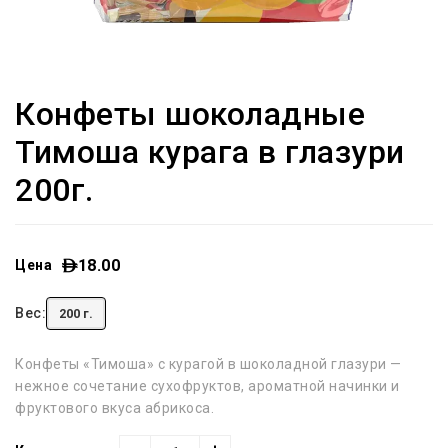
Конфеты шоколадные
Тимоша курага в глазури
200г.
18.00
Цена
Вес:
200 г.
Конфеты «Тимоша» с курагой в шоколадной глазури —
нежное сочетание сухофруктов, ароматной начинки и
фруктового вкуса абрикоса.