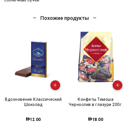
солнечных лучей.
Похожие продукты
+
+
Вдохновение Классический
Конфеты Тимоша
Шоколад
Чернослив в глазури 200г.
12.00
18.00