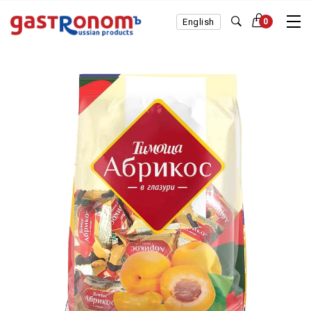
English
0