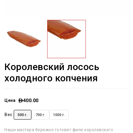
Королевский лосось
холодного копчения
400.00
Цена
Вес:
500 г.
700 г.
1000 г.
Наши мастера бережно готовят филе королевского