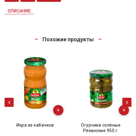
ОПИСАНИЕ
Похожие продукты
+
+
кра из кабачков
Огурчики солёные
Огурч
Рязанские 950 г.