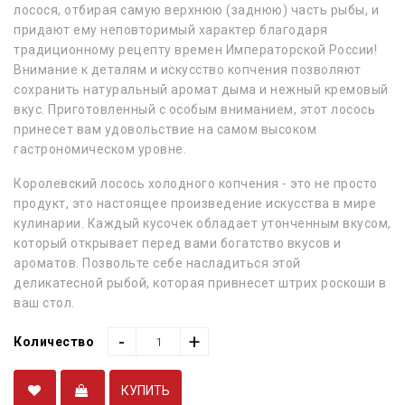
лосося, отбирая самую верхнюю (заднюю) часть рыбы, и
придают ему неповторимый характер благодаря
традиционному рецепту времен Императорской России!
Внимание к деталям и искусство копчения позволяют
сохранить натуральный аромат дыма и нежный кремовый
вкус. Приготовленный с особым вниманием, этот лосось
принесет вам удовольствие на самом высоком
гастрономическом уровне.
Королевский лосось холодного копчения - это не просто
продукт, это настоящее произведение искусства в мире
кулинарии. Каждый кусочек обладает утонченным вкусом,
который открывает перед вами богатство вкусов и
ароматов. Позвольте себе насладиться этой
деликатесной рыбой, которая привнесет штрих роскоши в
ваш стол.
-
+
Количество
КУПИТЬ