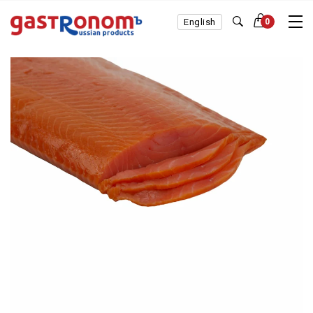
English
0