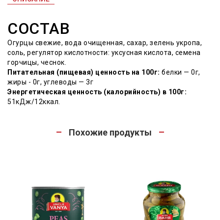
СОСТАВ
Огурцы свежие, вода очищенная, сахар, зелень укропа,
соль, регулятор кислотности: уксусная кислота, семена
горчицы, чеснок.
Питательная (пищевая) ценность на 100г:
белки — 0г,
жиры - 0г, углеводы — 3г
Энергетическая ценность (калорийность) в 100г:
51кДж/12ккал.
Похожие продукты