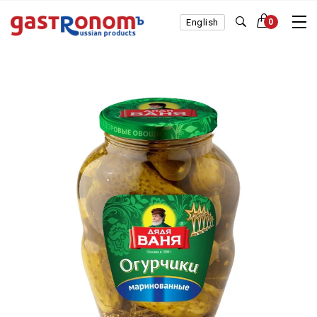
English
0