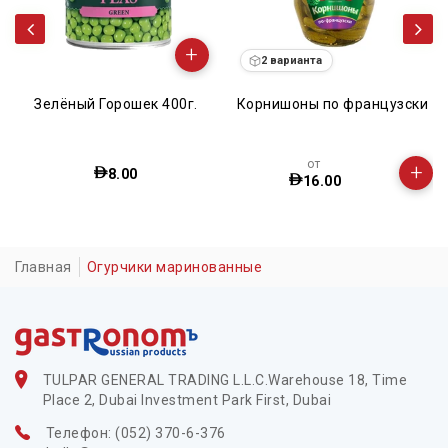
+
2 варианта
Зелёный Горошек 400г.
Корнишоны по французски
от
+
8.00
16.00
Главная
Огурчики маринованные
TULPAR GENERAL TRADING L.L.C.Warehouse 18, Time
Place 2, Dubai Investment Park First, Dubai
Телефон: (052) 370-6-376