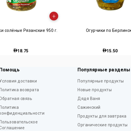
+
Огурчики по Берлински
Огурчики маринова
15.50
27.00
Помощь
Популярные разделы
Условия доставки
Популярные продукты
Политика возврата
Новые продукты
Обратная связь
Дядя Ваня
Политика
Сажинский
конфиденциальности
Продукты для завтрака
Пользовательское
Органические продукты
Соглашение