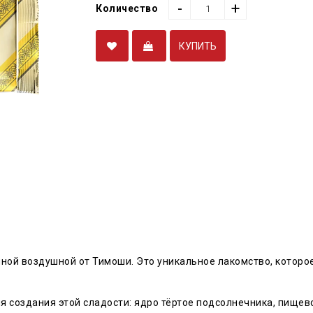
-
+
Количество
КУПИТЬ
ной воздушной от Тимоши. Это уникальное лакомство, которое
 создания этой сладости: ядро тёртое подсолнечника, пищев