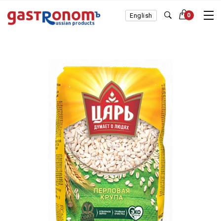
English
0